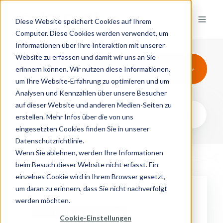
Diese Website speichert Cookies auf Ihrem
Computer. Diese Cookies werden verwendet, um
Informationen über Ihre Interaktion mit unserer
Website zu erfassen und damit wir uns an Sie
Inhalt digitale Personalakte
erinnern können. Wir nutzen diese Informationen,
um Ihre Website-Erfahrung zu optimieren und um
Analysen und Kennzahlen über unsere Besucher
auf dieser Website und anderen Medien-Seiten zu
erstellen. Mehr Infos über die von uns
eingesetzten Cookies finden Sie in unserer
Datenschutzrichtlinie.
Wenn Sie ablehnen, werden Ihre Informationen
beim Besuch dieser Website nicht erfasst. Ein
einzelnes Cookie wird in Ihrem Browser gesetzt,
Was
um daran zu erinnern, dass Sie nicht nachverfolgt
gehört
werden möchten.
in
Inhalt digitale Personalakte
Cookie-Einstellungen