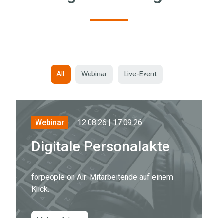
All
Webinar
Live-Event
12.08.26 | 17.09.26
Webinar
Digitale Personalakte
forpeople on Air: Mitarbeitende auf einem
Klick.