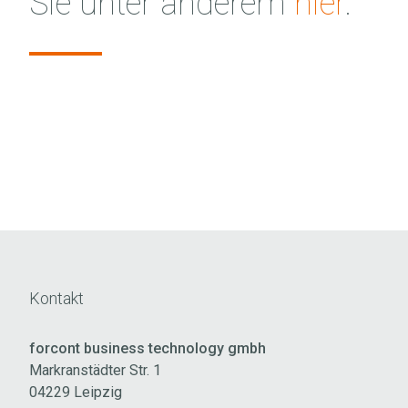
Sie unter anderem
hier
.
Kontakt
forcont business technology gmbh
Markranstädter Str. 1
04229 Leipzig