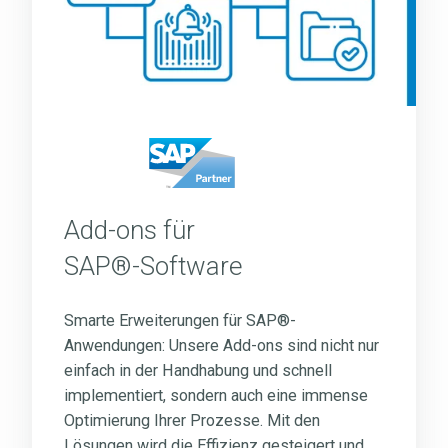
Software
Add-ons für
SAP®-Software
Smarte Erweiterungen für SAP®-
Anwendungen: Unsere Add-ons sind nicht nur
einfach in der Handhabung und schnell
implementiert, sondern auch eine immense
Optimierung Ihrer Prozesse. Mit den
Lösungen wird die Effizienz gesteigert und