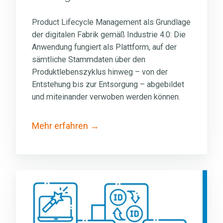
Product Lifecycle Management als Grundlage
der digitalen Fabrik gemäß Industrie 4.0: Die
Anwendung fungiert als Plattform, auf der
sämtliche Stammdaten über den
Produktlebenszyklus hinweg – von der
Entstehung bis zur Entsorgung – abgebildet
und miteinander verwoben werden können.
Mehr erfahren
Add-
ons
für
SAP®-