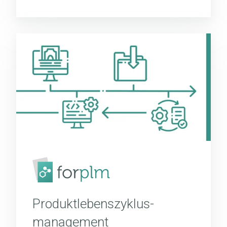
Produktlebenszyklus­
management
Produktlebenszyklus­
management