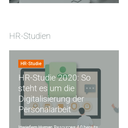
HR-Studien
HR-
Studie
HR-Studie
2020:
HR-Studie 2020: So
So
steht
steht es um die
es
Digitalisierung der
um
Personalarbeit
die
Digitalisierung
der
Inwiefern Human Resources 4.0 bereits