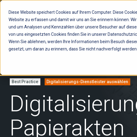
Diese Website speichert Cookies auf Ihrem Computer. Diese Cookie
Website zu erfassen und damit wir uns an Sie erinnern können. Wi
und um Analysen und Kennzahlen über unsere Besucher auf dieser 
von uns eingesetzten Cookies finden Sie in unserer Datenschutzrich
Wenn Sie ablehnen, werden Ihre Informationen beim Besuch dieser 
gesetzt, um daran zu erinnern, dass Sie nicht nachverfolgt werde
Vertragsmanagement:
Personalmanagement:
Qualitätsmanagement:
Best Practice
Digitalisierungs-Dienstleister auswählen
Digitale
Mehr
Digitale
Vertragsakte
als eine
Dokumentenlenkung
Digitalisier
für
digitale
zur
Transparenz,
Personalakte
Einhaltung
Überblick
–
gesetzlicher
Papierakten
und
Software
Vorschriften
Fristenkontrolle
für HR-
Mehr
Prozesse