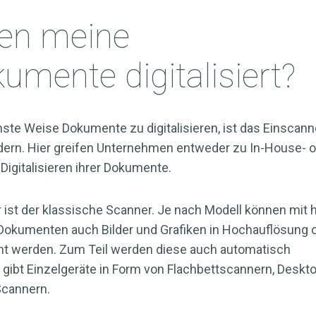
en meine
umente digitalisiert?
ste Weise Dokumente zu digitalisieren, ist das Einscan
ern. Hier greifen Unternehmen entweder zu In-House- 
igitalisieren ihrer Dokumente.
r ist der klassische Scanner. Je nach Modell können mit
Dokumenten auch Bilder und Grafiken in Hochauflösung 
t werden. Zum Teil werden diese auch automatisch
 gibt Einzelgeräte in Form von Flachbettscannern, Deskt
Scannern.