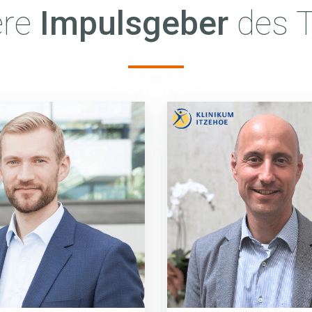
ere
Impulsgeber
des 