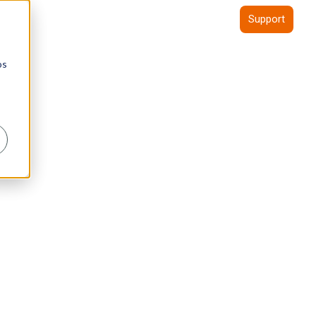
Blog
Support
os
Termine
Wissen
Karriere
Kontakt