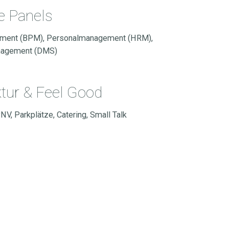
e Panels
ent (BPM), Personalmanagement (HRM),
agement (DMS)
ktur & Feel Good
V, Parkplätze, Catering, Small Talk