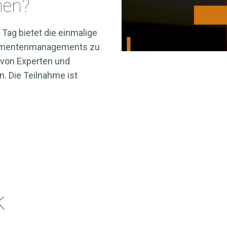
men?
 Tag bietet die einmalige
okumentenmanagements zu
 von Experten und
. Die Teilnahme ist
k