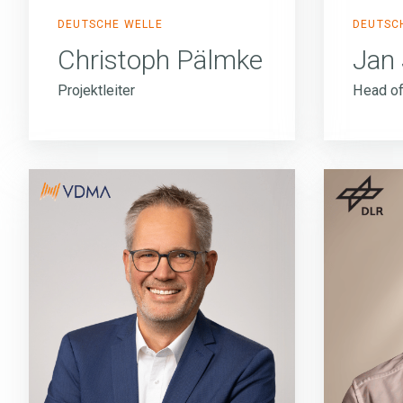
DEUTSCHE WELLE
DEUTSC
Christoph Pälmke
Jan 
Projektleiter
Head o