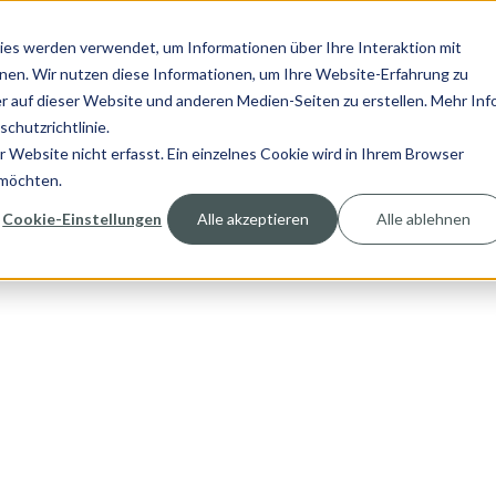
es werden verwendet, um Informationen über Ihre Interaktion mit
nnen. Wir nutzen diese Informationen, um Ihre Website-Erfahrung zu
 auf dieser Website und anderen Medien-Seiten zu erstellen. Mehr Inf
Software
Unternehmen
chutzrichtlinie.
Website nicht erfasst. Ein einzelnes Cookie wird in Ihrem Browser
 möchten.
Cookie-Einstellungen
Alle akzeptieren
Alle ablehnen
y 2026
|
nt. Automatisch.