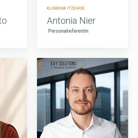
KLINIKUM ITZEHOE
to
Antonia Nier
Personalreferentin