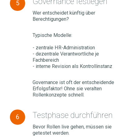
Governance festlegen
5
festlegen
Wer entscheidet künftig über
Berechtigungen?
Typische Modelle:
- zentrale HR-Administration
- dezentrale Verantwortliche je
Fachbereich
- interne Revision als Kontrollinstanz
Governance ist oft der entscheidende
Erfolgsfaktor! Ohne sie veralten
Rollenkonzepte schnell.
Testphase
Testphase durchführen
6
durchführen
Bevor Rollen live gehen, müssen sie
getestet werden.