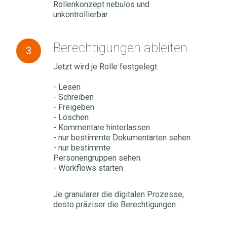
Rollenkonzept nebulös und
unkontrollierbar.
Berechtigungen
Berechtigungen ableiten
3
ableiten
Jetzt wird je Rolle festgelegt:
- Lesen
- Schreiben
- Freigeben
- Löschen
- Kommentare hinterlassen
- nur bestimmte Dokumentarten sehen
- nur bestimmte
Personengruppen sehen
- Workflows starten
Je granularer die digitalen Prozesse,
desto präziser die Berechtigungen.