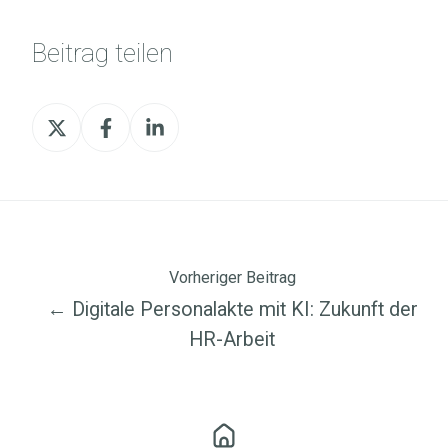
Beitrag teilen
Beitrag
Beitrag
Beitrag
teilen
teilen
teilen
Vorheriger Beitrag
← Digitale Personalakte mit KI: Zukunft der
HR-Arbeit