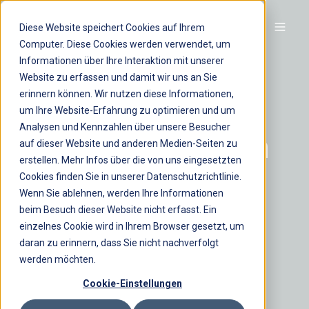
Diese Website speichert Cookies auf Ihrem
Computer. Diese Cookies werden verwendet, um
Informationen über Ihre Interaktion mit unserer
Digitale Personalakte
Rollenkonzept
Website zu erfassen und damit wir uns an Sie
erinnern können. Wir nutzen diese Informationen,
Wer darf was
um Ihre Website-Erfahrung zu optimieren und um
Analysen und Kennzahlen über unsere Besucher
sehen? Warum ein
auf dieser Website und anderen Medien-Seiten zu
erstellen. Mehr Infos über die von uns eingesetzten
HR-Rollenkonzept
Cookies finden Sie in unserer Datenschutzrichtlinie.
Wenn Sie ablehnen, werden Ihre Informationen
über Datenschutz,
beim Besuch dieser Website nicht erfasst. Ein
einzelnes Cookie wird in Ihrem Browser gesetzt, um
Vertrauen und
daran zu erinnern, dass Sie nicht nachverfolgt
werden möchten.
Effizienz
Cookie-Einstellungen