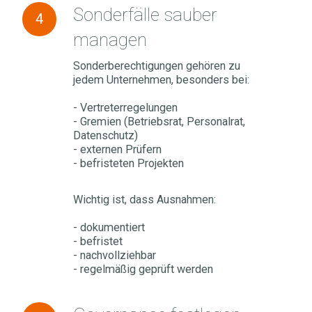
Sonderfälle
Sonderfälle sauber
4
sauber
managen
managen
Sonderberechtigungen gehören zu
jedem Unternehmen, besonders bei:
- Vertreterregelungen
- Gremien (Betriebsrat, Personalrat,
Datenschutz)
- externen Prüfern
- befristeten Projekten
Wichtig ist, dass Ausnahmen:
- dokumentiert
- befristet
- nachvollziehbar
- regelmäßig geprüft werden
Governance